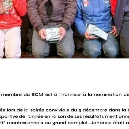
membre du BCM est à l'honneur à la nomination d
ée lors de la soirée conviviale du 5 décembre dans l
tive de l'année en raison de ses résultats mention
iatif montessonnais au grand complet. Johanne étai