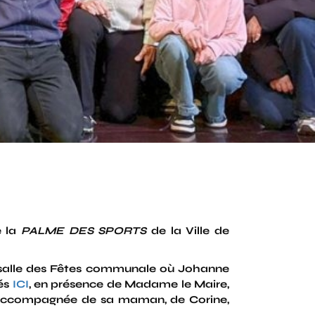
e la
PALME DES SPORTS
de la Ville de
a salle des Fêtes communale où Johanne
nés
ICI
, en présence de Madame le Maire,
t accompagnée de sa maman, de Corine,