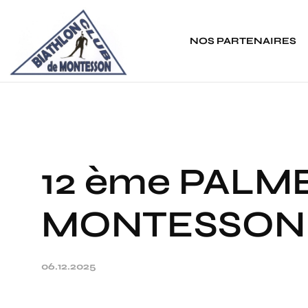
Panneau de gestion des cookies
NOS PARTENAIRES
12 ème PALM
MONTESSON
06.12.2025