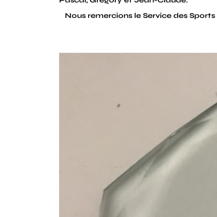
Pascal, Gregory et Jean-Claude.
Nous remercions le Service des Sports p