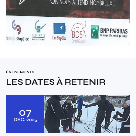
ÉVÈNEMENTS
LES DATES À RETENIR
07
DÉC.
2025