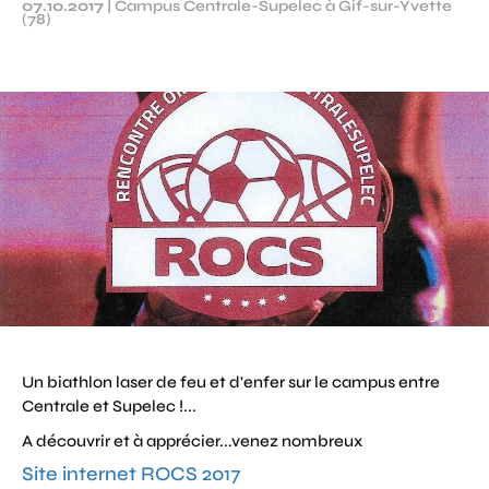
07.10.2017
|
Campus Centrale-Supelec à Gif-sur-Yvette
(78)
Un biathlon laser de feu et d'enfer sur le campus entre
Centrale et Supelec !...
A découvrir et à apprécier...venez nombreux
Site internet ROCS 2017