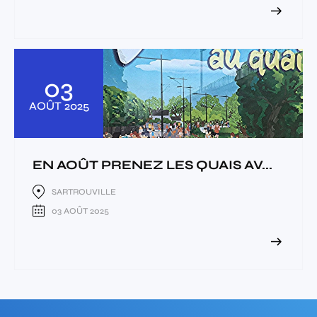
03
AOÛT
2025
EN AOÛT PRENEZ LES QUAIS AV...
SARTROUVILLE
03 AOÛT 2025