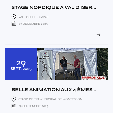
STAGE NORDIQUE A VAL D'ISER...
VAL D'ISERE - SAVOIE
07 DÉCEMBRE 2025
29
SEPT.
2025
BELLE ANIMATION AUX 4 ÈMES...
STAND DE TIR MUNICIPAL DE MONTESSON
29 SEPTEMBRE 2025