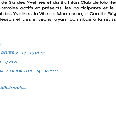
de Ski des Yvelines et du Biathlon Club de Monte
énévoles actifs et présents, les participants et l
 des Yvelines, la Ville de Montesson, le Comité Rég
son et des environs, ayant contribué à la réussit
3
ES 7 - 13 - 15 et 17
 4 et 6
GORIES 10 - 14 - 16 et 18
fs.fr/gale...