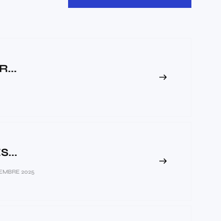
...
...
EMBRE 2025