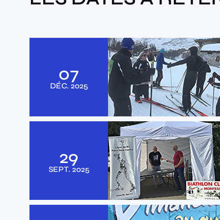
07
DÉC.
2025
29
SEPT.
2025