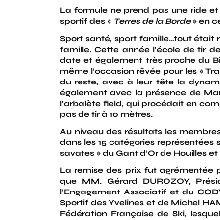
La formule ne prend pas une ride et
sportif des «
Terres de la Borde
» en c
Sport santé, sport famille…tout était 
famille. Cette année l’école de tir 
date et également très proche du Bi
même l’occasion rêvée pour les « Tr
du reste, avec à leur tête la dyn
également avec la présence de Mar
l’arbalète field, qui procédait en co
pas de tir à 10 mètres.
Au niveau des résultats les membres
dans les 15 catégories représentées s
savates » du Gant d’Or de Houilles et 
La remise des prix fut agrémentée
que MM. Gérard DUROZOY, Préside
l’Engagement Associatif et du COD
Sportif des Yvelines et de Michel HA
Fédération Française de Ski, lesq