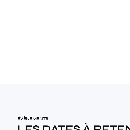
ÉVÈNEMENTS
LES DATES À RETE