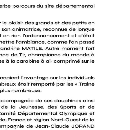
perbe parcours du site départemental
 le plaisir des grands et des petits en
de son animatrice, reconnue de longue
 en rien l’ordonnancement et c’était
 mettre l’ambiance, comme l’an passé
Sandrine MATILE. Autre moment fort
ance de Tir, championne du monde à
es à la carabine à air comprimé sur le
aient l’avantage sur les individuels
mbreux était remporté par les « Traine
a plus nombreuse.
accompagnée de ses dauphines ainsi
de la Jeunesse, des Sports et de
 Comité Départemental Olympique et
-de-France et région Nord-Ouest de la
 compagnie de
Jean-Claude JORAND