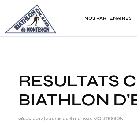
Panneau de gestion des cookies
NOS PARTENAIRES
RESULTATS 
BIATHLON D'
26.09.2017
|
201, rue du 8 mai 1945 MONTESSON