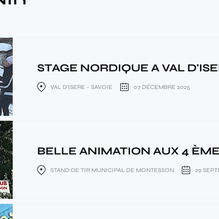
STAGE NORDIQUE A VAL D'ISER
VAL D'ISERE - SAVOIE
07 DÉCEMBRE 2025
BELLE ANIMATION AUX 4 ÈMES
STAND DE TIR MUNICIPAL DE MONTESSON
29 SEPT