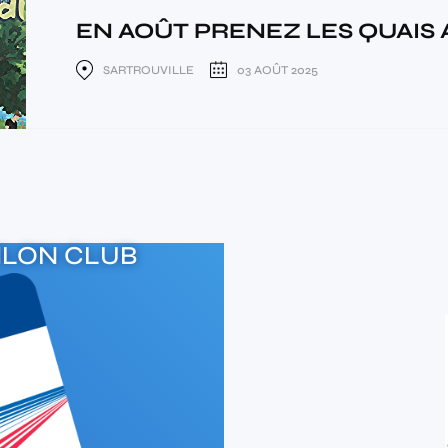
EN AOÛT PRENEZ LES QUAIS AV
SARTROUVILLE
03 AOÛT 2025
HLON CLUB