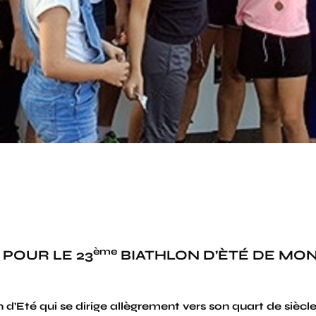
ème
POUR LE 23
BIATHLON D’ÈTÉ DE MO
 d’Eté qui se dirige allègrement vers son quart de siècle