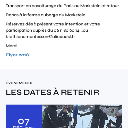
Transport en covoiturage de Paris au Markstein et retour.
Repas à la ferme auberge du Markstein.
Réservez dès à présent votre intention et votre
participation auprès du 06 11 80 60 14...ou
biathloncmontesson@aliceadsl.fr
Merci.
Flyer 2018
ÉVÈNEMENTS
LES DATES À RETENIR
07
DÉC.
2025