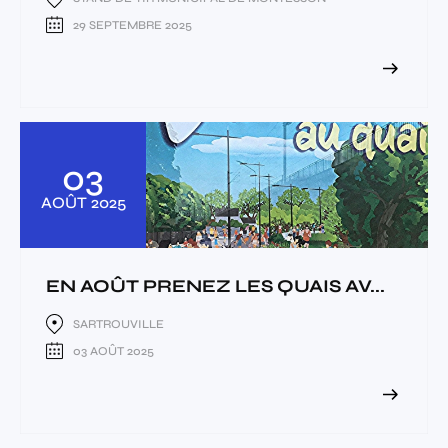
29 SEPTEMBRE 2025
03
AOÛT
2025
EN AOÛT PRENEZ LES QUAIS AV...
SARTROUVILLE
03 AOÛT 2025