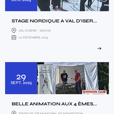
STAGE NORDIQUE A VAL D'ISER...
VAL D'ISERE - SAVOIE
07 DÉCEMBRE 2025
29
SEPT.
2025
BELLE ANIMATION AUX 4 ÈMES...
STAND DE TIR MUNICIPAL DE MONTESSON