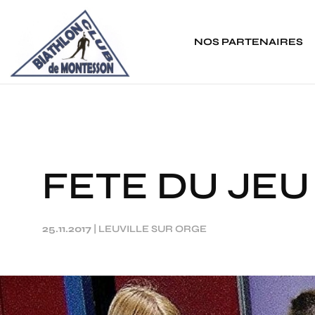
Panneau de gestion des cookies
NOS PARTENAIRES
FETE DU JEU 
25.11.2017
|
LEUVILLE SUR ORGE