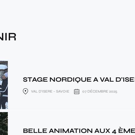
NIR
STAGE NORDIQUE A VAL D'ISER
VAL D'ISERE - SAVOIE
07 DÉCEMBRE 2025
BELLE ANIMATION AUX 4 ÈMES