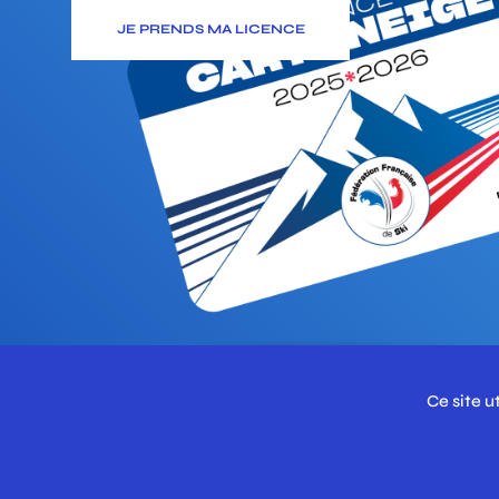
JE PRENDS MA LICENCE
Ce site u