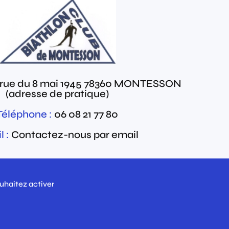
 rue du 8 mai 1945
78360
MONTESSON
(adresse de pratique)
Téléphone :
06 08 21 77 80
 :
Contactez-nous par email
ouhaitez activer
olitique de confidentialité
Mentions légales
Contact