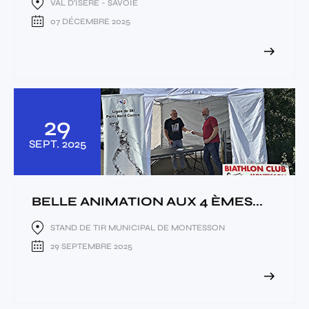
VAL D'ISERE - SAVOIE
07 DÉCEMBRE 2025
29
SEPT.
2025
BELLE ANIMATION AUX 4 ÈMES...
STAND DE TIR MUNICIPAL DE MONTESSON
29 SEPTEMBRE 2025