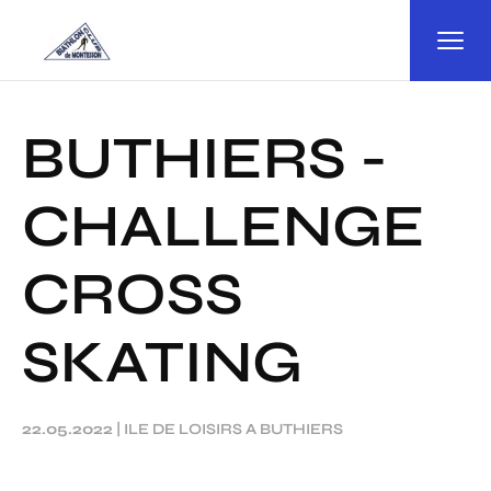
Panneau de gestion des cookies
BUTHIERS -
CHALLENGE
CROSS
SKATING
22.05.2022
|
ILE DE LOISIRS A BUTHIERS