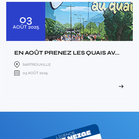
03
AOÛT
2025
EN AOÛT PRENEZ LES QUAIS AV...
SARTROUVILLE
03 AOÛT 2025