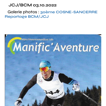
JCJ/BCM 03.10.2022
Galerie photos :
30ème COSNE-SANCERRE
Reportage BCM/JCJ