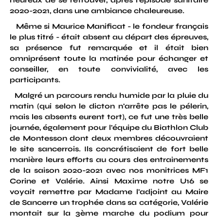
heureux de se retrouver, après l'épisode sanitaire
2020-2021, dans une ambiance chaleureuse.
Même si Maurice Manificat - le fondeur français
le plus titré - était absent au départ des épreuves,
sa présence fut remarquée et il était bien
omniprésent toute la matinée pour échanger et
conseiller, en toute convivialité, avec les
participants.
Malgré un parcours rendu humide par la pluie du
matin (qui selon le dicton n'arrête pas le pélerin,
mais les absents eurent tort), ce fut une très belle
journée, également pour l'équipe du Biathlon Club
de Montesson dont deux membres découvraient
le site sancerrois. Ils concrétisaient de fort belle
manière leurs efforts au cours des entrainements
de la saison 2020-2021 avec nos monitrices MF1
Corine et Valérie. Ainsi Maxime notre U16 se
voyait remettre par Madame l'adjoint au Maire
de Sancerre un trophée dans sa catégorie, Valérie
montait sur la 3ème marche du podium pour