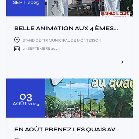
SEPT.
2025
BELLE ANIMATION AUX 4 ÈMES...
STAND DE TIR MUNICIPAL DE MONTESSON
29 SEPTEMBRE 2025
03
AOÛT
2025
EN AOÛT PRENEZ LES QUAIS AV...