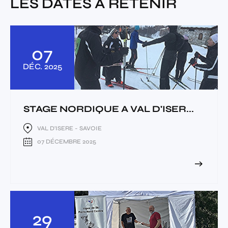
LES DATES À RETENIR
07
DÉC.
2025
STAGE NORDIQUE A VAL D'ISER...
VAL D'ISERE - SAVOIE
07 DÉCEMBRE 2025
29