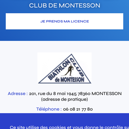
CLUB DE MONTESSON
JE PRENDS MA LICENCE
Adresse :
201, rue du 8 mai 1945
78360
MONTESSON
(adresse de pratique)
Téléphone :
06 08 21 77 80
Email :
Contactez-nous par email
Ce site utilise des cookies et vous donne le contrôle su