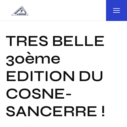
Panneau de gestion des cookies
TRES BELLE
30ème
EDITION DU
COSNE-
SANCERRE !