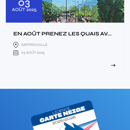
03
AOÛT
2025
EN AOÛT PRENEZ LES QUAIS AV...
SARTROUVILLE
03 AOÛT 2025