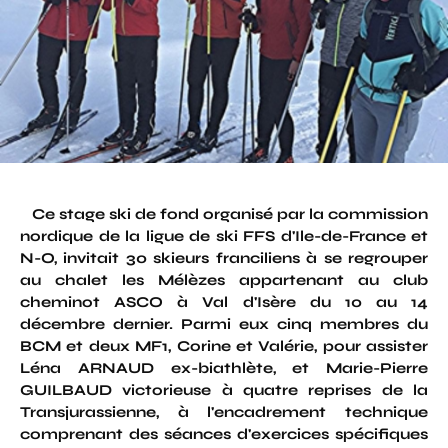
Ce stage ski de fond organisé par la commission
nordique de la ligue de ski FFS d'Ile-de-France et
N-O, invitait 30 skieurs franciliens à se regrouper
au chalet les Mélèzes appartenant au club
cheminot ASCO à Val d'Isère du 10 au 14
décembre dernier. Parmi eux cinq membres du
BCM et deux MF1, Corine et Valérie, pour assister
Léna ARNAUD ex-biathlète, et Marie-Pierre
GUILBAUD victorieuse à quatre reprises de la
Transjurassienne, à l'encadrement technique
comprenant des séances d'exercices spécifiques