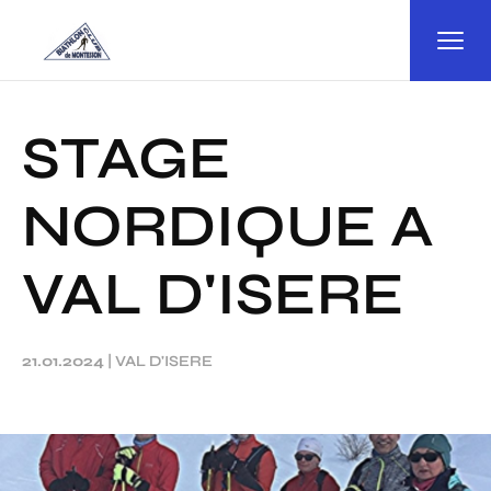
Panneau de gestion des cookies
STAGE
NORDIQUE A
VAL D'ISERE
21.01.2024
|
VAL D'ISERE