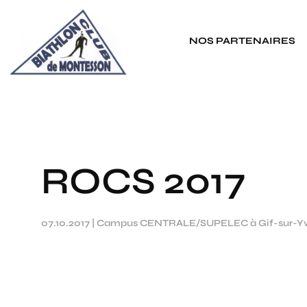
Panneau de gestion des cookies
NOS PARTENAIRES
ROCS 2017
07.10.2017
|
Campus CENTRALE/SUPELEC à Gif-sur-Yv