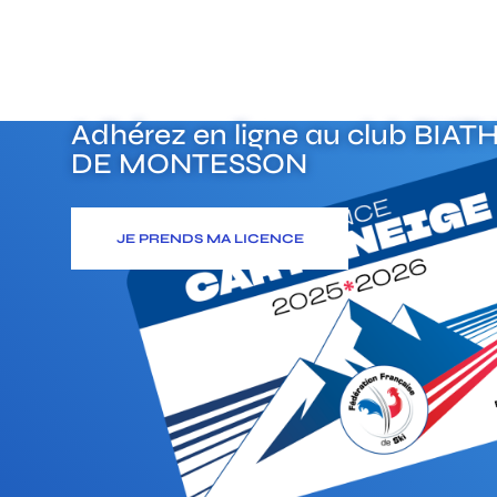
Adhérez en ligne au club
BIAT
DE MONTESSON
JE PRENDS MA LICENCE