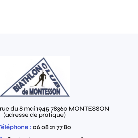
 rue du 8 mai 1945
78360
MONTESSON
(adresse de pratique)
Téléphone :
06 08 21 77 80