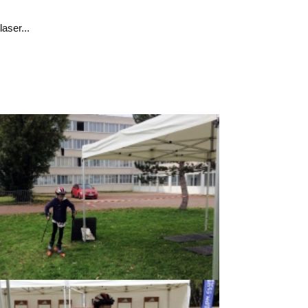
aser...