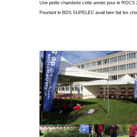
Une petite chambrée cette année pour le ROCS 2
Pourtant le BDS SUPELEC avait bien fait les chose
Chargement des images en cours...