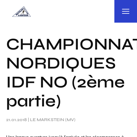
Panneau de gestion des cookies
CHAMPIONNA
NORDIQUES
IDF NO (2ème
partie)
21.01.2018
|
LE MARKSTEIN (MV)