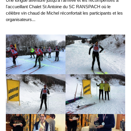
Une longue aventure jusqu'à l'arrivée et les récompenses à
l'accueillant Chalet St Antoine du SC RANSPACH où le
célèbre vin chaud de Michel réconfortait les participants et les
organisateurs...
Chargement des images en cours...