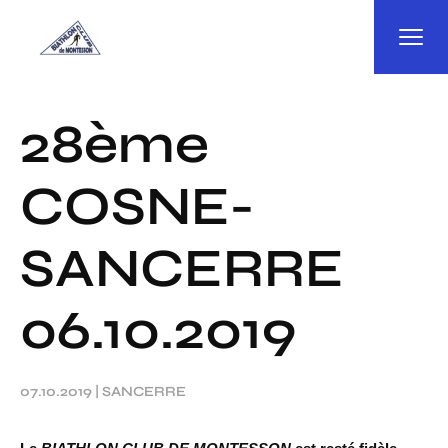
Panneau de gestion des cookies
28ème
COSNE-
SANCERRE
06.10.2019
07.10.2019
|
SANCERRE