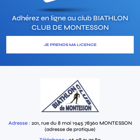
Adhérez en ligne au club
BIATHLON
CLUB DE MONTESSON
JE PRENDS MA LICENCE
Adresse :
201, rue du 8 mai 1945
78360
MONTESSON
(adresse de pratique)
Téléphone :
06 08 21 77 80