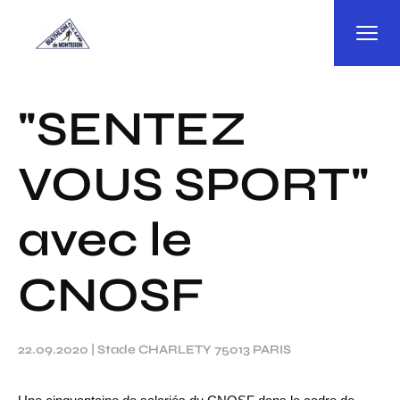
Panneau de gestion des cookies
"SENTEZ
VOUS SPORT"
avec le
CNOSF
22.09.2020
|
Stade CHARLETY 75013 PARIS