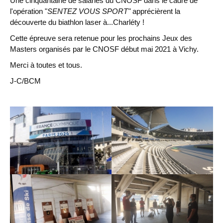
Une cinquantaine de salariés du CNOSF dans le cadre de
l'opération "
SENTEZ VOUS SPORT"
apprécièrent la
découverte du biathlon laser à...Charléty !
Cette épreuve sera retenue pour les prochains Jeux des
Masters organisés par le CNOSF début mai 2021 à Vichy.
Merci à toutes et tous.
J-C/BCM
Chargement des images en cours...