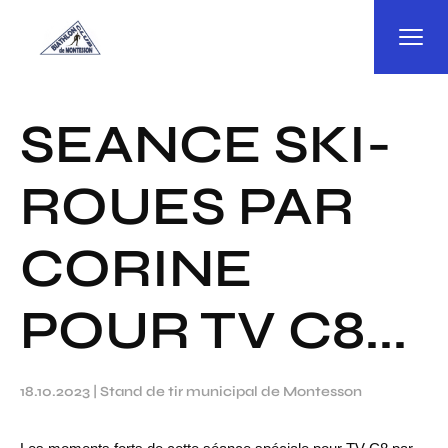
Panneau de gestion des cookies
SEANCE SKI-
ROUES PAR
CORINE
POUR TV C8...
18.10.2023
|
Stand de tir municipal de Montesson