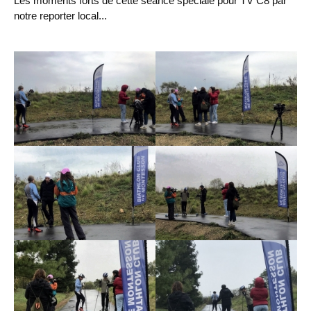
Les moments forts de cette séance spéciale pour TV C8 par
notre reporter local...
Chargement des images en cours...