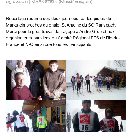
05.02.2017
|
MARKSTEIN (Massif vosgien)
Reportage résumé des deux journées sur les pistes du
Markstein proches du chalet St Antoine du SC Ranspach.
Merci pour le gros travail de traçage à André Grob et aux
organisateurs parisiens du Comité Régional FFS de l'Ile-de-
France et N-O ainsi que tous les participants.
Chargement des images en cours...