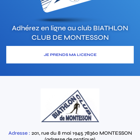
Adhérez en ligne au club
BIATHLON
CLUB DE MONTESSON
JE PRENDS MA LICENCE
Adresse :
201, rue du 8 mai 1945
78360
MONTESSON
(adresse de pratique)