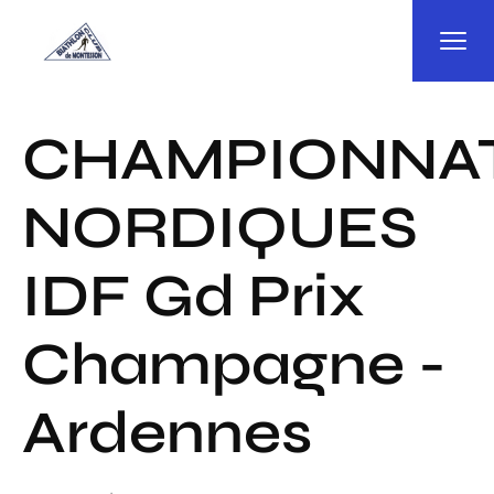
Panneau de gestion des cookies
CHAMPIONNA
NORDIQUES
IDF Gd Prix
Champagne -
Ardennes