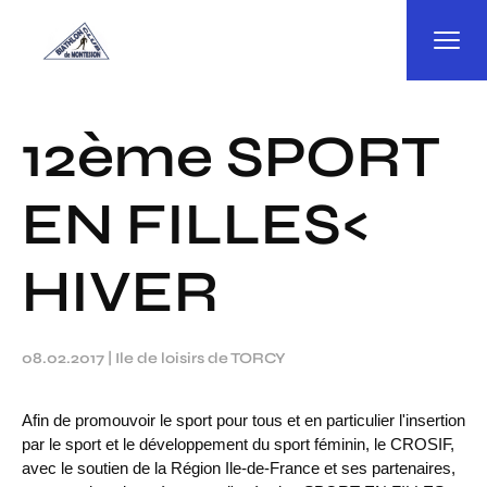
Panneau de gestion des cookies
12ème SPORT
EN FILLES<
HIVER
08.02.2017
|
Ile de loisirs de TORCY
Afin de promouvoir le sport pour tous et en particulier l'insertion
par le sport et le développement du sport féminin, le CROSIF,
avec le soutien de la Région Ile-de-France et ses partenaires,