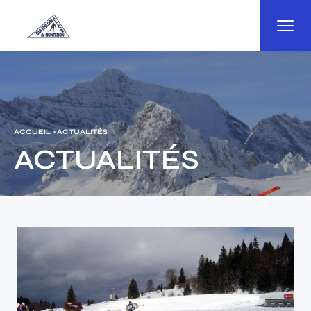
Panneau de gestion des cookies
ACCUEIL
> ACTUALITÉS
ACTUALITÉS