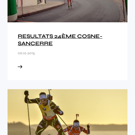
RESULTATS 24ÈME COSNE-
SANCERRE
06.10.2015