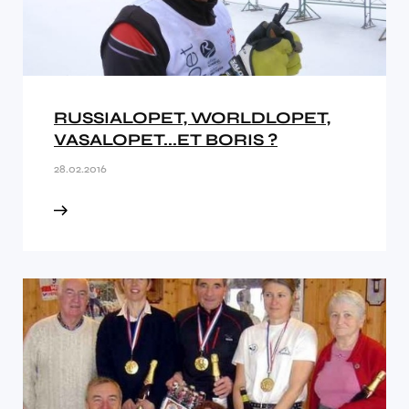
RUSSIALOPET, WORLDLOPET,
VASALOPET...ET BORIS ?
28.02.2016