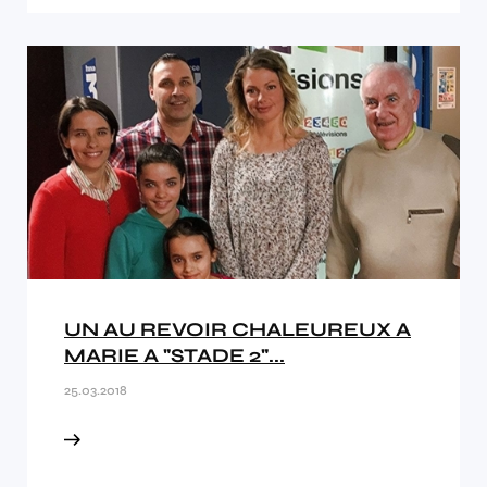
UN AU REVOIR CHALEUREUX A
MARIE A "STADE 2"...
25.03.2018