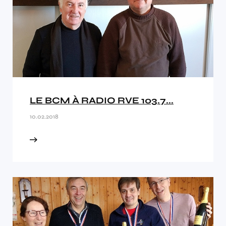
LE BCM À RADIO RVE 103.7...
10.02.2018