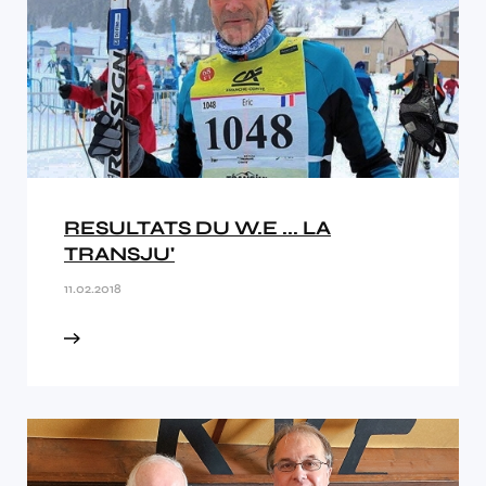
RESULTATS DU W.E ... LA
TRANSJU'
11.02.2018