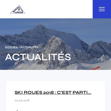
Panneau de gestion des cookies
ACCUEIL
> ACTUALITÉS
ACTUALITÉS
SKI ROUES 2018 : C'EST PARTI...
03.06.2018