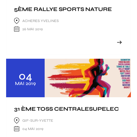
5ÈME RALLYE SPORTS NATURE
ACHERES YVELINES
26 MAI 2019
04
MAI
2019
31 ÈME TOSS CENTRALESUPELEC
GIF-SUR-YVETTE
04 MAI 2019