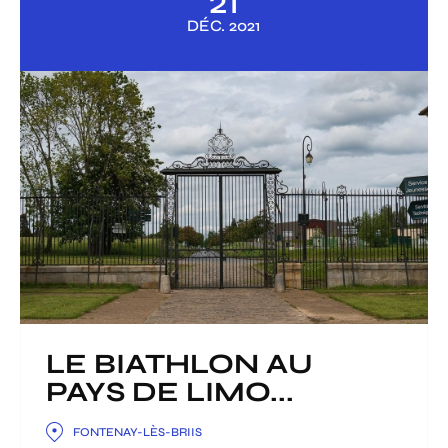
21
DÉC.
2021
LE BIATHLON AU
PAYS DE LIMO...
FONTENAY-LÈS-BRIIS