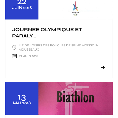
22
JUIN
2018
JOURNEE OLYMPIQUE ET
PARALY...
ILE DE LOISIRS DES BOUCLES DE SEINE MOISSON-
MOUSSEAUX
22 JUIN 2018
13
MAI
2018