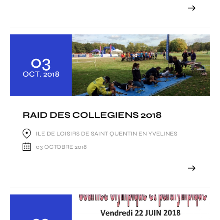
03
OCT.
2018
RAID DES COLLEGIENS 2018
ILE DE LOISIRS DE SAINT QUENTIN EN YVELINES
03 OCTOBRE 2018