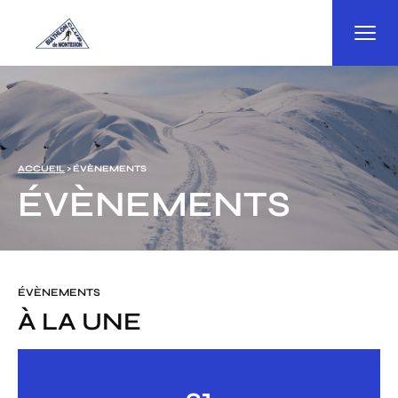
Panneau de gestion des cookies
ACCUEIL
> ÉVÈNEMENTS
ÉVÈNEMENTS
ÉVÈNEMENTS
À LA UNE