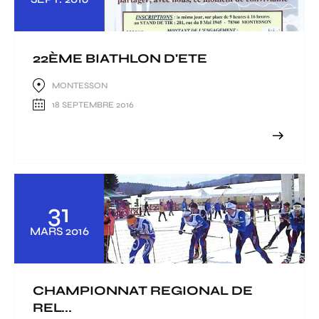
22ÈME BIATHLON D'ETE
MONTESSON
18 SEPTEMBRE 2016
31
MARS
2016
CHAMPIONNAT REGIONAL DE
REL...