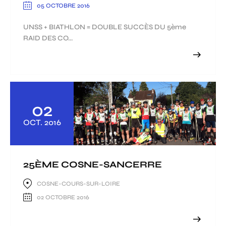
05 OCTOBRE 2016
UNSS + BIATHLON = DOUBLE SUCCÈS DU 5ème
RAID DES CO...
02
OCT.
2016
25ÈME COSNE-SANCERRE
COSNE-COURS-SUR-LOIRE
02 OCTOBRE 2016