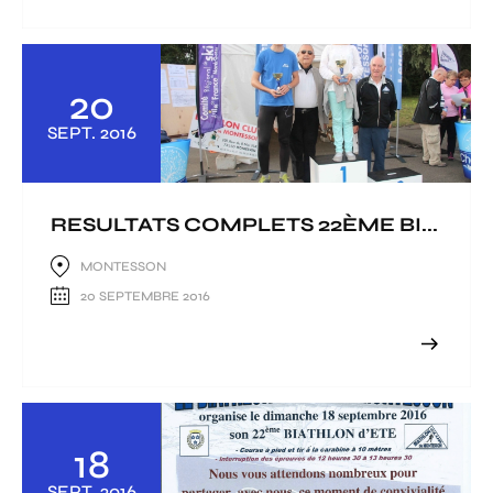
20
SEPT.
2016
RESULTATS COMPLETS 22ÈME BI...
MONTESSON
20 SEPTEMBRE 2016
18
SEPT.
2016