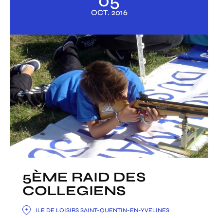
05
OCT.
2016
5ÈME RAID DES
COLLEGIENS
ILE DE LOISIRS SAINT-QUENTIN-EN-YVELINES