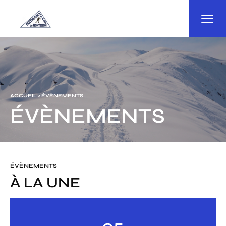
Panneau de gestion des cookies
ACCUEIL
> ÉVÈNEMENTS
ÉVÈNEMENTS
ÉVÈNEMENTS
À LA UNE