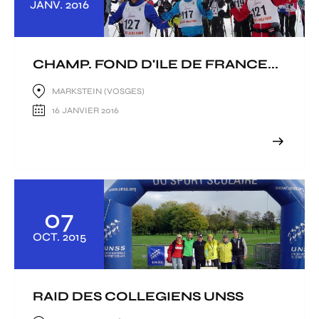
JANV.
2016
CHAMP. FOND D'ILE DE FRANCE...
MARKSTEIN (VOSGES)
16 JANVIER 2016
07
OCT.
2015
RAID DES COLLEGIENS UNSS