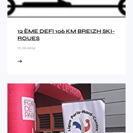
12 ÈME DEFI 106 KM BREIZH SKI-
ROUES
01.06.2024