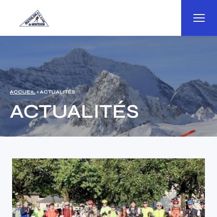
Panneau de gestion des cookies
ACCUEIL
> ACTUALITÉS
ACTUALITÉS