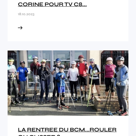
CORINE POUR TV C8...
18.10.2023
LA RENTREE DU BCM...ROULER