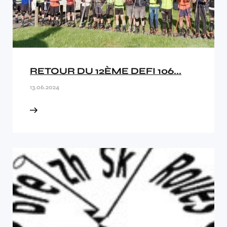
RETOUR DU 12ÈME DEFI 106...
13.06.2024