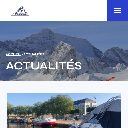
Panneau de gestion des cookies
ACCUEIL
> ACTUALITÉS
ACTUALITÉS