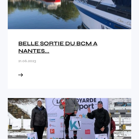
BELLE SORTIE DU BCM A
NANTES...
21.06.2023