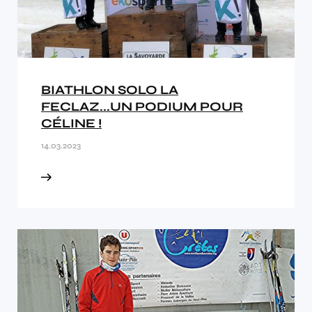
BIATHLON SOLO LA
FECLAZ...UN PODIUM POUR
CÉLINE !
14.03.2023