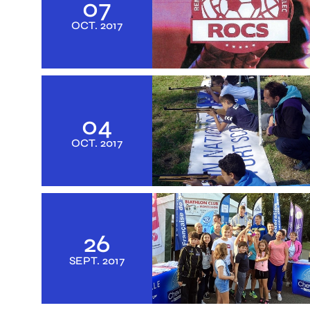
07
OCT.
2017
04
OCT.
2017
26
SEPT.
2017