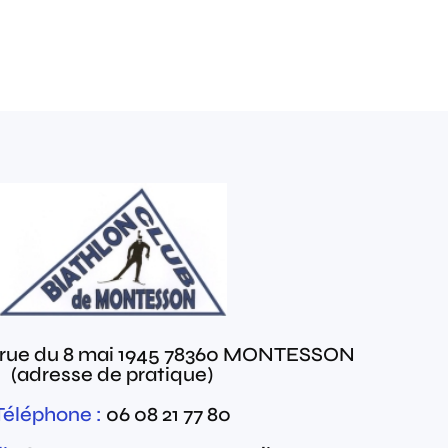
 rue du 8 mai 1945
78360
MONTESSON
(adresse de pratique)
Téléphone :
06 08 21 77 80