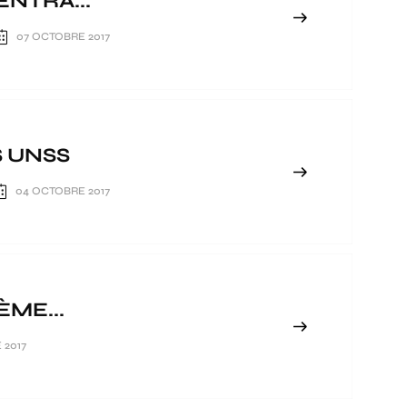
NTRA...
07 OCTOBRE 2017
S UNSS
04 OCTOBRE 2017
ME...
 2017