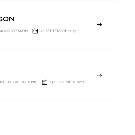
SSON
8360 MONTESSON
24 SEPTEMBRE 2017
N-EN-YVELINES (78)
13 SEPTEMBRE 2017