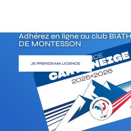
Adhérez en ligne au club
BIAT
DE MONTESSON
JE PRENDS MA LICENCE