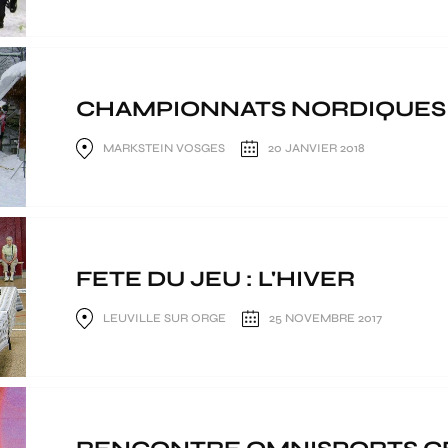
CHAMPIONNATS NORDIQUES I
MARKSTEIN VOSGES
20 JANVIER 2018
FETE DU JEU : L'HIVER
LEUVILLE SUR ORGE
25 NOVEMBRE 2017