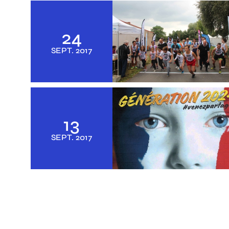
24
SEPT.
2017
13
SEPT.
2017