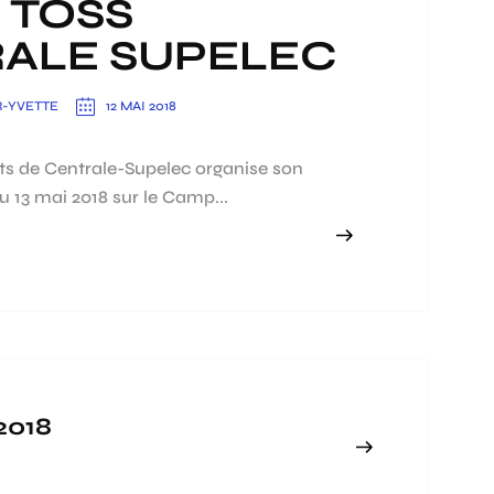
 TOSS
ALE SUPELEC
R-YVETTE
12 MAI 2018
ts de Centrale-Supelec organise son
 13 mai 2018 sur le Camp...
2018