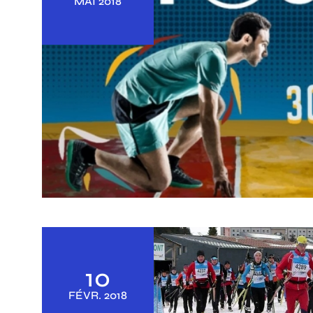
MAI
2018
10
FÉVR.
2018